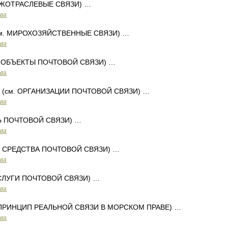
ЕЖОТРАСЛЕВЫЕ СВЯЗИ) …
ава
м. МИРОХОЗЯЙСТВЕННЫЕ СВЯЗИ) …
ава
. ОБЪЕКТЫ ПОЧТОВОЙ СВЯЗИ) …
ава
(см. ОРГАНИЗАЦИИ ПОЧТОВОЙ СВЯЗИ) …
ава
Ь ПОЧТОВОЙ СВЯЗИ) …
ава
. СРЕДСТВА ПОЧТОВОЙ СВЯЗИ) …
ава
УСЛУГИ ПОЧТОВОЙ СВЯЗИ) …
ава
 ПРИНЦИП РЕАЛЬНОЙ СВЯЗИ В МОРСКОМ ПРАВЕ) …
ава